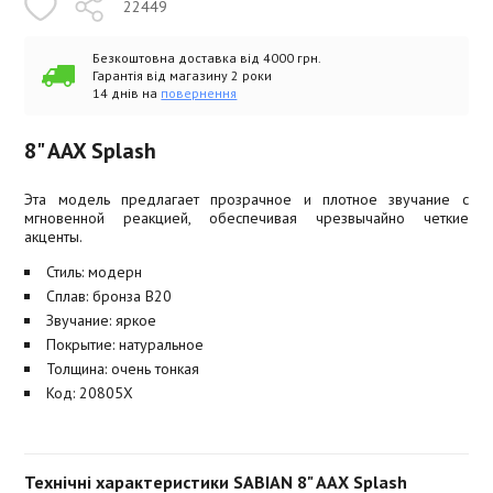
22449
Безкоштовна доставка від 4000 грн.
Гарантія від магазину 2 роки
14 днів на
повернення
8" AAX Splash
Эта модель предлагает прозрачное и плотное звучание с
мгновенной реакцией, обеспечивая чрезвычайно четкие
акценты.
Стиль: модерн
Сплав: бронза B20
Звучание: яркое
Покрытие: натуральное
Толщина: очень тонкая
Код: 20805X
Технічні характеристики SABIAN 8" AAX Splash