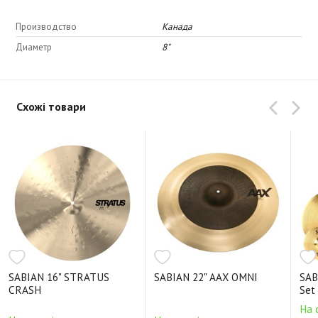
Производство
Канада
Диаметр
8"
Схожі товари
SABIAN 16" STRATUS
SABIAN 22" AAX OMNI
SAB
CRASH
Set
На 