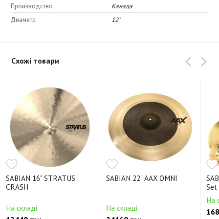
Производство
Канада
Диаметр
12"
Схожі товари
SABIAN 16" STRATUS
SABIAN 22" AAX OMNI
SAB
CRASH
Set
На 
На складі
На складі
168