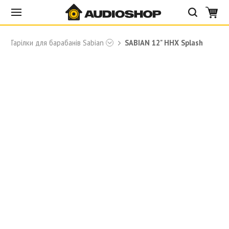
Тарілки для барабанів Sabian
SABIAN 12" HHX Splash