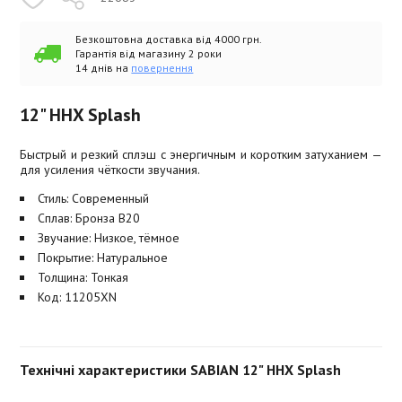
Безкоштовна доставка від 4000 грн.
Гарантія від магазину 2 роки
14 днів на
повернення
12" HHX Splash
Быстрый и резкий сплэш с энергичным и коротким затуханием —
для усиления чёткости звучания.
Стиль: Современный
Сплав: Бронза B20
Звучание: Низкое, тёмное
Покрытие: Натуральное
Толщина: Тонкая
Код: 11205XN
Технічні характеристики SABIAN 12" HHX Splash