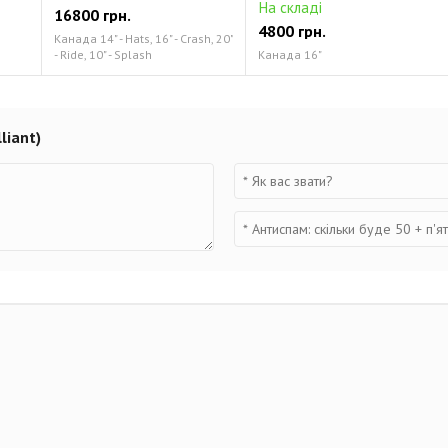
На складі
16800 грн.
4800 грн.
Канада 14" - Hats, 16" - Crash, 20"
- Ride, 10" - Splash
Канада 16"
liant)