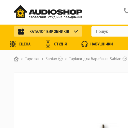
КАТАЛОГ ВИРОБНИКІВ
СЦЕНА
СТУДІЯ
НАВУШНИКИ
Тарелки
Sabian
Тарілки для барабанів Sabian