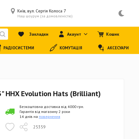
Київ, вул. Сергія Колоса 7
Наш шоурум (за домовленістю)
Закладки
Акаунт
Кошик
РАДІОСИСТЕМИ
КОМУТАЦІЯ
АКСЕСУАРИ
 HHX Evolution Hats (Brilliant)
Безкоштовна доставка від 4000 грн.
Гарантія від магазину 2 роки
14 днів на
повернення
25359