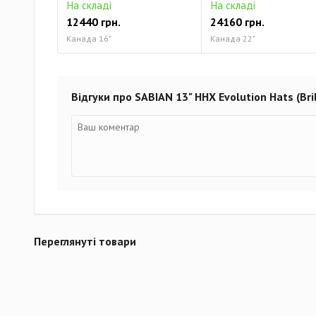
На складі
На складі
12440 грн.
24160 грн.
Канада 16"
Канада 22"
Відгуки про SABIAN 13" HHX Evolution Hats (Bril
Переглянуті товари