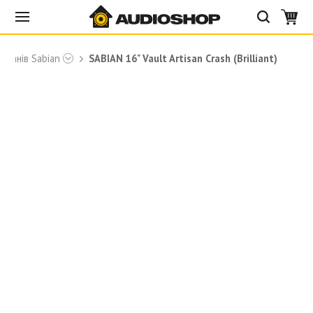
рабанів Sabian
SABIAN 16" Vault Artisan Crash (Brilliant)