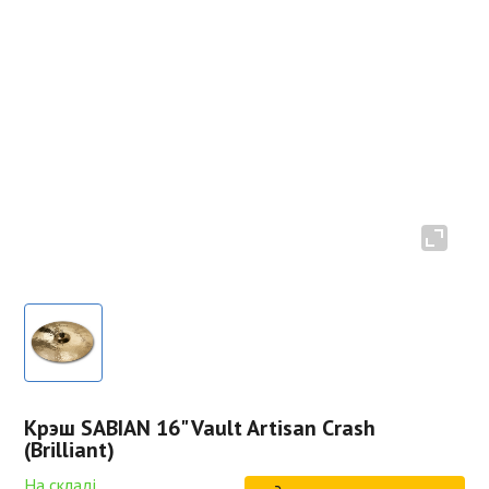
Крэш SABIAN 16" Vault Artisan Crash
(Brilliant)
На складі