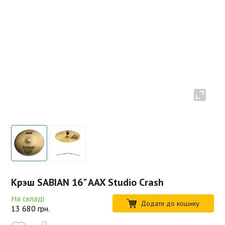
Крэш SABIAN 16" AAX Studio Crash
На складі
Додати до кошику
13 680
грн.