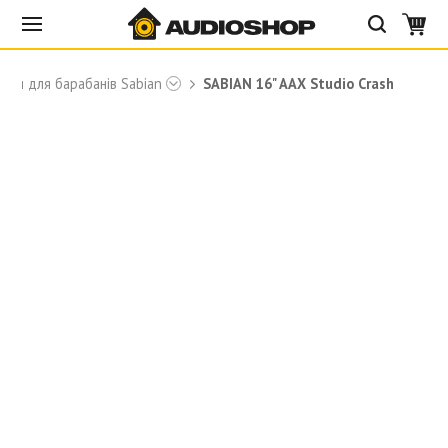
ілки для барабанів Sabian
SABIAN 16" AAX Studio Crash