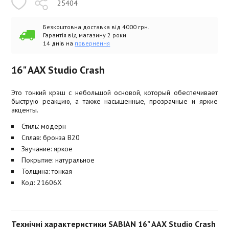
25404
Безкоштовна доставка від 4000 грн.
Гарантія від магазину 2 роки
14 днів на
повернення
16" AAX Studio Crash
Это тонкий крэш с небольшой основой, который обеспечивает
быструю реакцию, а также насыщенные, прозрачные и яркие
акценты.
Стиль: модерн
Сплав: бронза B20
Звучание: яркое
Покрытие: натуральное
Толщина: тонкая
Код: 21606X
Технічні характеристики SABIAN 16" AAX Studio Crash