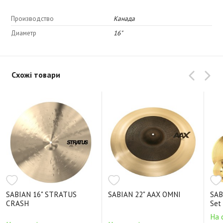
Производство
Канада
Диаметр
16"
Схожі товари
SABIAN 16" STRATUS
SABIAN 22" AAX OMNI
SAB
CRASH
Set
На 