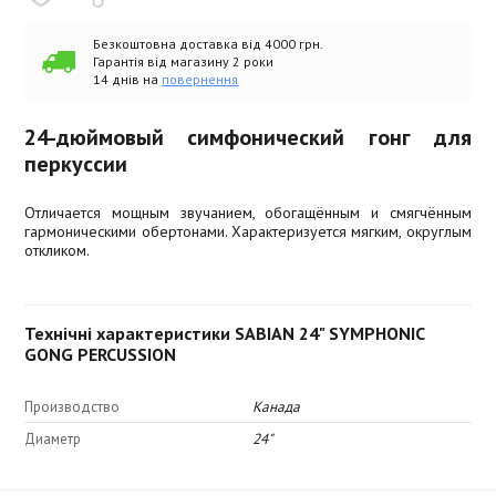
Безкоштовна доставка від 4000 грн.
Гарантія від магазину 2 роки
14 днів на
повернення
24-дюймовый симфонический гонг для
перкуссии
Отличается мощным звучанием, обогащённым и смягчённым
гармоническими обертонами. Характеризуется мягким, округлым
откликом.
Технічні характеристики SABIAN 24" SYMPHONIC
GONG PERCUSSION
Производство
Канада
Диаметр
24"