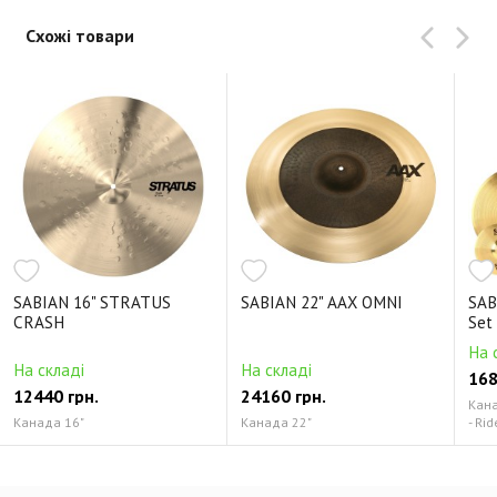
Схожі товари
SABIAN 16" STRATUS
SABIAN 22" AAX OMNI
SAB
CRASH
Set
На 
На складі
На складі
168
12440 грн.
24160 грн.
Канад
Канада 16"
Канада 22"
- Rid