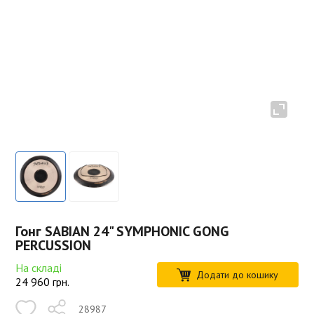
Гонг SABIAN 24" SYMPHONIC GONG
PERCUSSION
На складі
Додати до кошику
24 960
грн.
28987