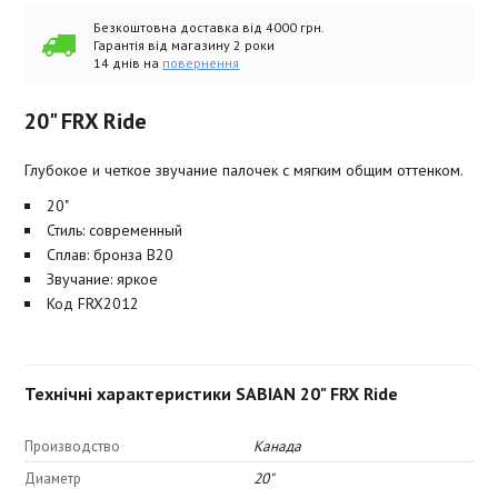
Безкоштовна доставка від 4000 грн.
Гарантія від магазину 2 роки
14 днів на
повернення
20" FRX Ride
Глубокое и четкое звучание палочек с мягким общим оттенком.
20"
Стиль: современный
Сплав: бронза B20
Звучание: яркое
Код FRX2012
Технічні характеристики SABIAN 20" FRX Ride
Производство
Канада
Диаметр
20"