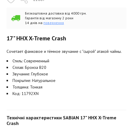
Безкоштовна доставка від 4000 грн.
Гарантія від магазину 2 роки
14 днів на
повернення
17" HHX X-Treme Crash
Сочетает фанковое и тёмное звучание с "сырой" атакой чайны.
Стиль: Современный
Сплав: Бронза B20
Звучание: Глубокое
Покрытие: Натуральное
Толщина: Тонкая
Код: 11792XN
Технічні характеристики SABIAN 17" HHX X-Treme
Crash