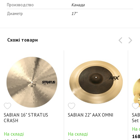
Производство
Канада
Диаметр
17"
Схожі товари
SABIAN 16" STRATUS
SABIAN 22" AAX OMNI
SAB
CRASH
Set
На 
На складі
На складі
168