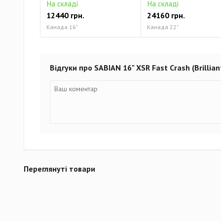
На складі
На складі
12440 грн.
24160 грн.
Канада 16"
Канада 22"
Відгуки про SABIAN 16" XSR Fast Crash (Brillian
Переглянуті товари