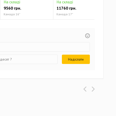
На складі
На складі
На 
9560 грн.
11760 грн.
131
Канада 16"
Канада 17"
Кана