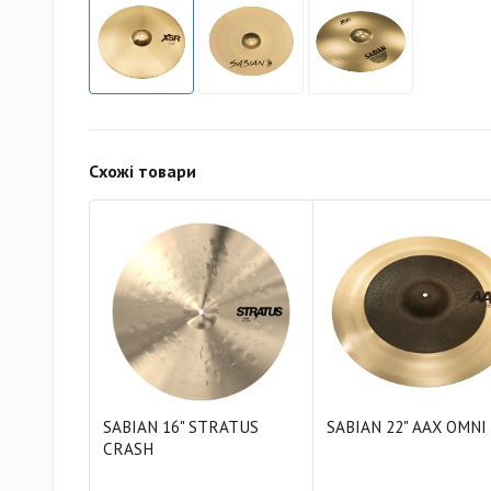
Схожі товари
SABIAN 16" STRATUS
SABIAN 22" AAX OMNI
CRASH