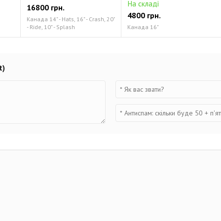
На складі
16800 грн.
4800 грн.
Канада 14" - Hats, 16" - Crash, 20"
- Ride, 10" - Splash
Канада 16"
t)