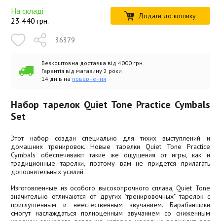
На складі
Додати до кошику
23 440
грн.
36379
Безкоштовна доставка від 4000 грн.
Гарантія від магазину 2 роки
14 днів на
повернення
Набор тарелок Quiet Tone Practice Cymbals
Set
Этот набор создан специально для тихих выступлений и
домашних тренировок. Новые тарелки Quiet Tone Practice
Cymbals обеспечивают такие же ощущения от игры, как и
традиционные тарелки, поэтому вам не придется прилагать
дополнительных усилий.
Изготовленные из особого высокопрочного сплава, Quiet Tone
значительно отличаются от других "тренировочных" тарелок с
приглушенным и неестественным звучанием. Барабанщики
смогут наслаждаться полноценным звучанием со сниженным