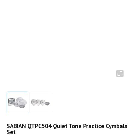
SABIAN QTPC504 Quiet Tone Practice Cymbals
Set