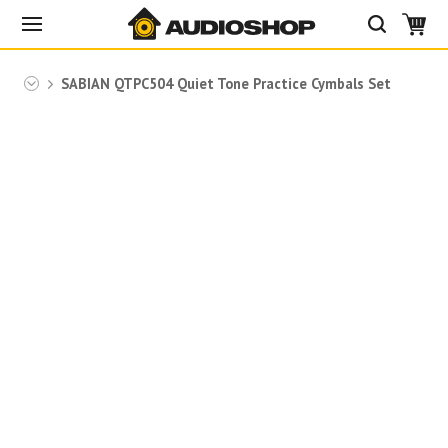
bian
SABIAN QTPC504 Quiet Tone Practice Cymbals Set