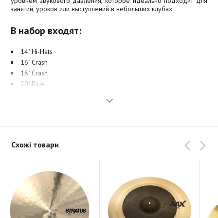
уровнем звукового давления, которое идеально подходит для
занятий, уроков или выступлений в небольших клубах.
В набор входят:
14" Hi-Hats
16" Crash
18" Crash
20" Ride
Схожі товари