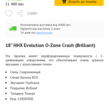
Додати до кошику
21 400
грн.
22689
Безкоштовна доставка від 4000 грн.
Гарантія від магазину 2 роки
14 днів на
повернення
18" HHX Evolution O-Zone Crash (Brilliant)
Эта тарелка имеет перфорированную поверхность с 2-
дюймовыми отверстиями, что обеспечивает очень грязное
звучание с агрессивным тоном.
Стиль: Современный
Сплав: Бронза B20
Звучание: Глубокое
Покрытие: Brilliant
Толщина: Тонкая
Код: 11800XEB