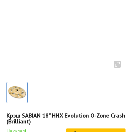
Крэш SABIAN 18" HHX Evolution O-Zone Crash
(Brilliant)
На складі