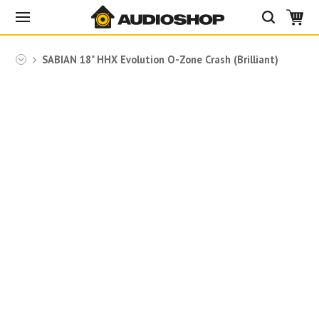
ian
SABIAN 18" HHX Evolution O-Zone Crash (Brilliant)