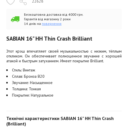
22628
Безкоштовна доставка від 4000 грн.
Гарантія від магазину 2 роки
14 днів на
повернення
SABIAN 16" HH Thin Crash Brilliant
Этот крэш впечатляет своей музыкальностью с низким, тёплым
откликом. Он обеспечивает полноценное звучание с хорошей
атакой и быстрым затуханием. Имеет покрытие Brilliant.
Стиль: Винтаж
Сплав: Бронза B20
Звучание: Насыщенное
Толщина: Тонкая
Покрытие: Натуральное
Технічні характеристики SABIAN 16" HH Thin Crash
(Brilliant)