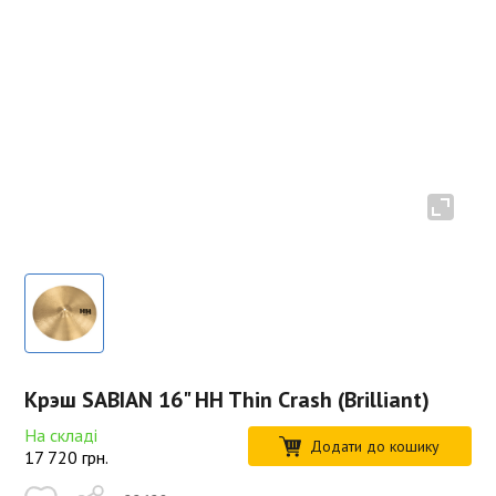
Крэш SABIAN 16" HH Thin Crash (Brilliant)
На складі
Додати до кошику
17 720
грн.