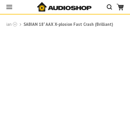
 Sabian
SABIAN 18" AAX X-plosion Fast Crash (Brilliant)