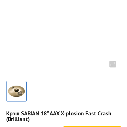
Крэш SABIAN 18" AAX X-plosion Fast Crash
(Brilliant)