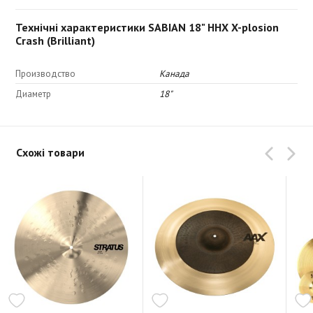
Технічні характеристики SABIAN 18" HHX X-plosion
Crash (Brilliant)
Производство
Канада
Диаметр
18"
Схожі товари