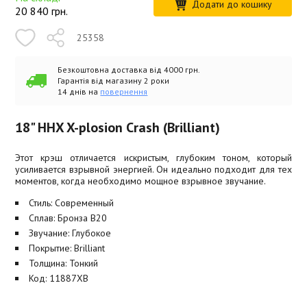
Додати до кошику
20 840
грн.
25358
Безкоштовна доставка від 4000 грн.
Гарантія від магазину 2 роки
14 днів на
повернення
18" HHX X-plosion Crash (Brilliant)
Этот крэш отличается искристым, глубоким тоном, который
усиливается взрывной энергией. Он идеально подходит для тех
моментов, когда необходимо мощное взрывное звучание.
Стиль: Современный
Сплав: Бронза B20
Звучание: Глубокое
Покрытие: Brilliant
Толщина: Тонкий
Код: 11887XB