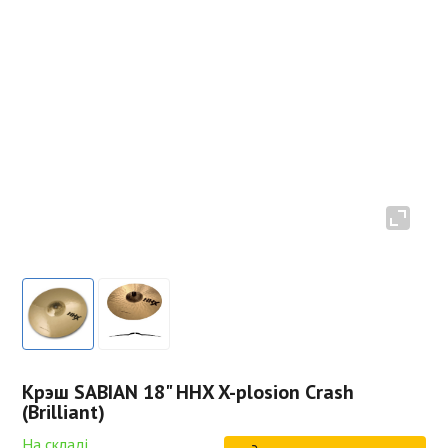
Крэш SABIAN 18" HHX X-plosion Crash
(Brilliant)
На складі