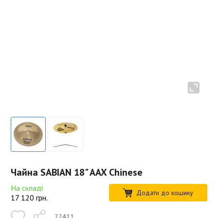
Чайна SABIAN 18" AAX Chinese
На складі
Додати до кошику
17 120
грн.
22411