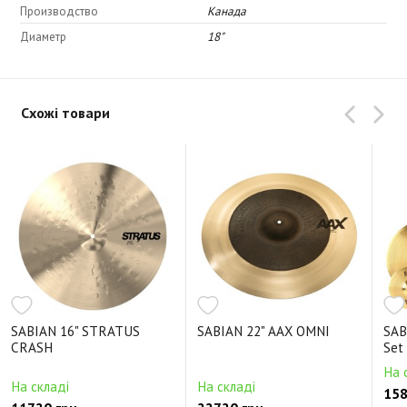
Производство
Канада
Диаметр
18"
Схожі товари
SABIAN 16" STRATUS
SABIAN 22" AAX OMNI
SAB
CRASH
Set
На 
На складі
На складі
158