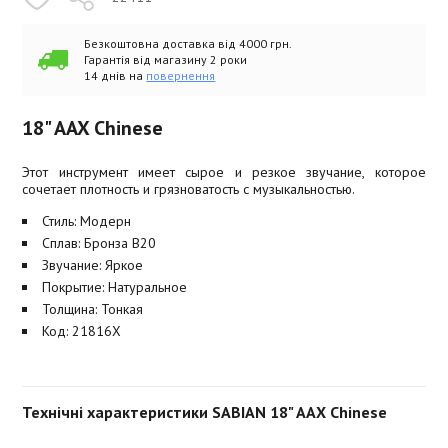
Безкоштовна доставка від 4000 грн.
Гарантія від магазину 2 роки
14 днів на
повернення
18" AAX Chinese
Этот инструмент имеет сырое и резкое звучание, которое
сочетает плотность и грязноватость с музыкальностью.
Стиль: Модерн
Сплав: Бронза B20
Звучание: Яркое
Покрытие: Натуральное
Толщина: Тонкая
Код: 21816X
Технічні характеристики SABIAN 18" AAX Chinese