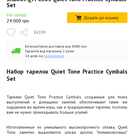
Set
На складі
Додати до кошику
24 000
грн.
36199
Безкоштовна доставка від 4000 грн.
Гарантія від магазину 2 роки
14 днів на
повернення
Набор тарелок Quiet Tone Practice Cymbals
Set
Тарелки Quiet Tone Practice Cymbals, созданные для тихих
выступлений и домашних занятий, обеспечивают такие же
ощущения во время игры, как и традиционные тарелки, поэтому
вам не нужно прикладывать больше усилий.
Изготовленные из уникального высокопрочного сплава, Quiet
Tone заметно выделяются среди других "тренировочных"