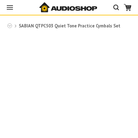
bian
SABIAN QTPC503 Quiet Tone Practice Cymbals Set