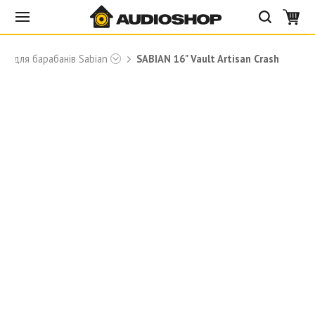
лки для барабанів Sabian
SABIAN 16" Vault Artisan Crash