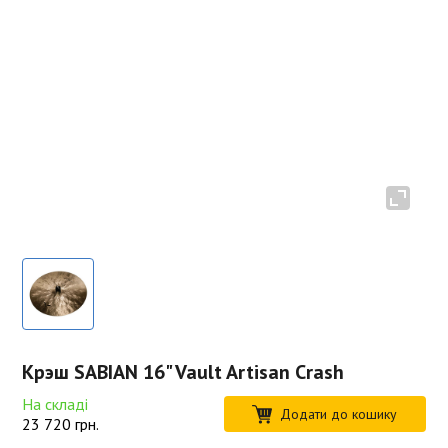
Крэш SABIAN 16" Vault Artisan Crash
На складі
Додати до кошику
23 720
грн.