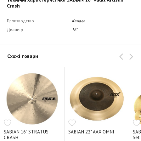
Crash
Производство
Канада
Диаметр
16"
Схожі товари
SABIAN 16" STRATUS
SABIAN 22" AAX OMNI
SAB
CRASH
Set