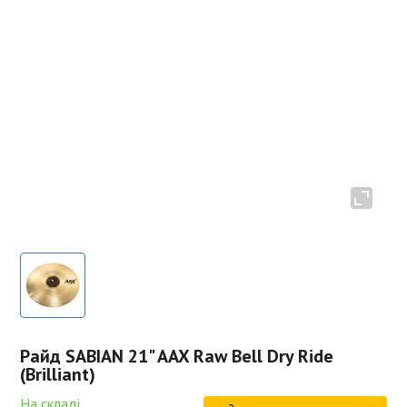
Райд SABIAN 21" AAX Raw Bell Dry Ride
(Brilliant)
На складі