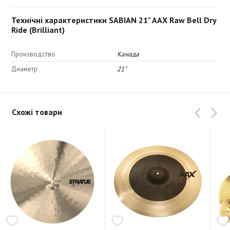
Технічні характеристики SABIAN 21" AAX Raw Bell Dry
Ride (Brilliant)
Производство
Канада
Диаметр
21"
Схожі товари