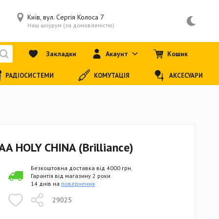
Київ, вул. Сергія Колоса 7
Наш шоурум (за домовленістю)
Закладки
Акаунт
Кошик
РАДІОСИСТЕМИ
КОМУТАЦІЯ
АКСЕСУАРИ
A HOLY CHINA (Brilliance)
Безкоштовна доставка від 4000 грн.
Гарантія від магазину 2 роки
14 днів на
повернення
29025