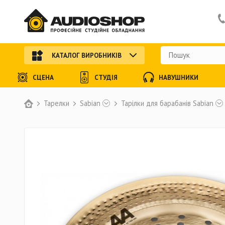
КАТАЛОГ ВИРОБНИКІВ
СЦЕНА
СТУДІЯ
НАВУШНИКИ
Тарелки
Sabian
Тарілки для барабанів Sabian