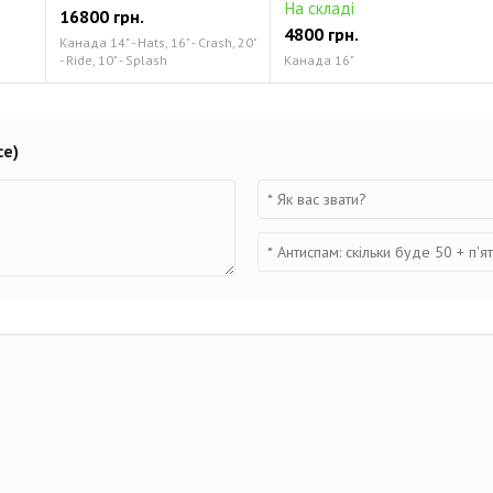
На складі
16800 грн.
4800 грн.
Канада 14" - Hats, 16" - Crash, 20"
- Ride, 10" - Splash
Канада 16"
ce)