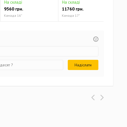
На складі
На складі
На 
9560 грн.
11760 грн.
131
Канада 16"
Канада 17"
Кана