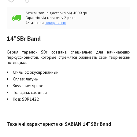
Безкоштовна доставка від 4000 грн.
Гарантія від магазину 2 роки
14 днів на
повернення
14" SBr Band
Серия тарелок SBr создана специально для начинающих
перкуссионистов, которые стремятся развивать свой творческий
потенциал.
Стиль: сфокусированный
Сплав: латунь
Звучание: яркое
Толщина: средняя
Код: SBR1422
Технічні характеристики SABIAN 14" SBr Band