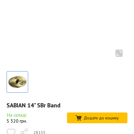
SABIAN 14" SBr Band
На складі
Додати до кошику
5 320
грн.
28155