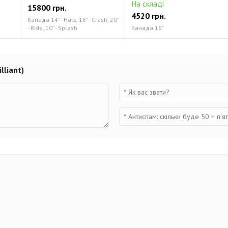
На складі
15800 грн.
4520 грн.
Канада 14" - Hats, 16" - Crash, 20"
- Ride, 10" - Splash
Канада 16"
lliant)