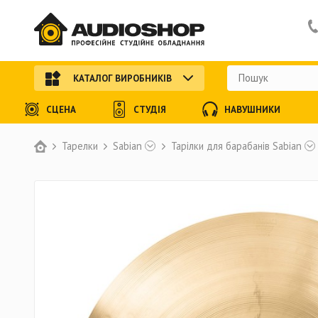
КАТАЛОГ ВИРОБНИКІВ
СЦЕНА
СТУДІЯ
НАВУШНИКИ
Тарелки
Sabian
Тарілки для барабанів Sabian