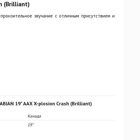
 (Brilliant)
пронзительное звучание с отличным присутствием и
BIAN 19" AAX X-plosion Crash (Brilliant)
Канада
19"