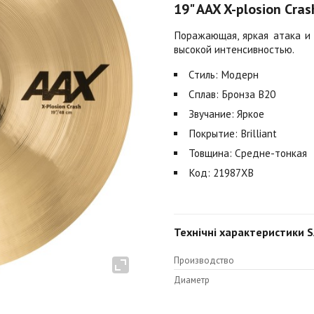
19" AAX X-plosion Crash
Поражающая, яркая атака и 
высокой интенсивностью.
Стиль: Модерн
Сплав: Бронза B20
Звучание: Яркое
Покрытие: Brilliant
Товщина: Средне-тонкая
Код: 21987XB
Технічні характеристики SA
Производство
Диаметр