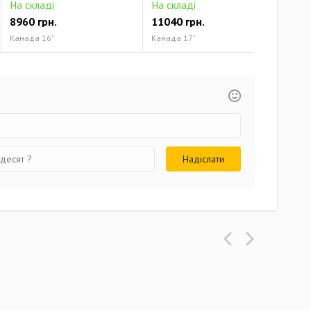
На складі
На складі
На 
8960 грн.
11040 грн.
124
Канада 16"
Канада 17"
Кана