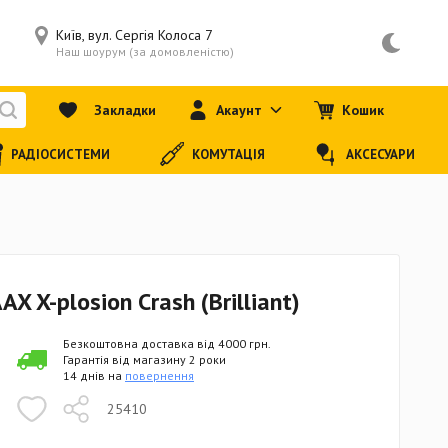
Київ, вул. Сергія Колоса 7
Наш шоурум (за домовленістю)
Закладки
Акаунт
Кошик
РАДІОСИСТЕМИ
КОМУТАЦІЯ
АКСЕСУАРИ
X X-plosion Crash (Brilliant)
Безкоштовна доставка від 4000 грн.
Гарантія від магазину 2 роки
14 днів на
повернення
25410