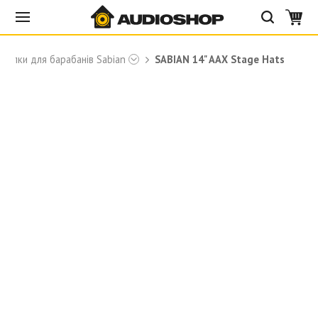
арілки для барабанів Sabian
SABIAN 14" AAX Stage Hats