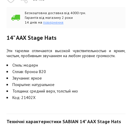
Безкоштовна доставка від 4000 грн.
Гарантія від магазину 2 роки
14 днів на
повернення
14" AAX Stage Hats
Эти тарелки отличаются высокой чувствительностью и ярким,
чистым, пробивным звучанием на любом уровне громкости.
Стиль: модерн
Сплав: бронза B20
Звучание: яркое
Покрытие: натуральное
Толщина: средний верх, толстый низ
Код: 21402X
Технічні характеристики SABIAN 14" AAX Stage Hats