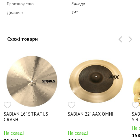
Производство
Канада
Диаметр
14"
Схожі товари
SABIAN 16" STRATUS
SABIAN 22" AAX OMNI
SAB
CRASH
Set
На 
На складі
На складі
158