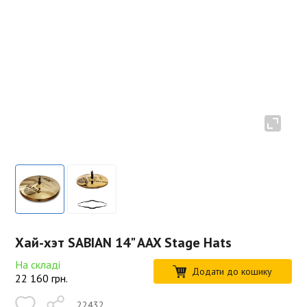
Хай-хэт SABIAN 14" AAX Stage Hats
На складі
Додати до кошику
22 160
грн.
22432