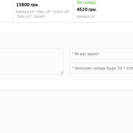
На складі
15800 грн.
4520 грн.
Канада 14" - Hats, 16" - Crash, 20"
- Ride, 10" - Splash
Канада 16"