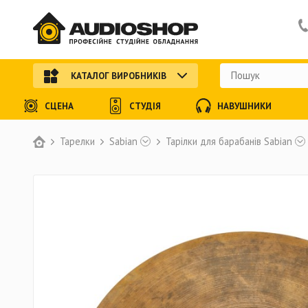
КАТАЛОГ ВИРОБНИКІВ
СЦЕНА
СТУДІЯ
НАВУШНИКИ
Тарелки
Sabian
Тарілки для барабанів Sabian