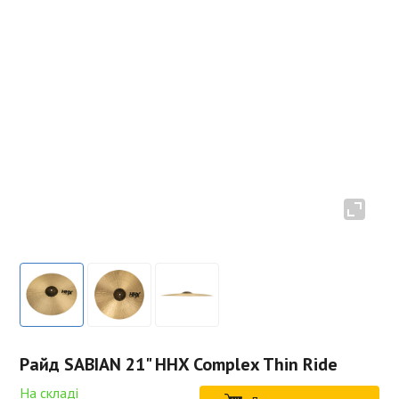
Райд SABIAN 21" HHX Complex Thin Ride
На складі