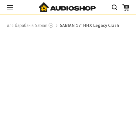
лки для барабанів Sabian
SABIAN 17" HHX Legacy Crash