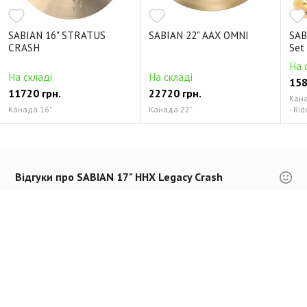
SABIAN 16" STRATUS
SABIAN 22" AAX OMNI
SAB
CRASH
Set
На 
На складі
На складі
158
11720 грн.
22720 грн.
Канад
Канада 16"
Канада 22"
- Rid
Відгуки про SABIAN 17" HHX Legacy Crash