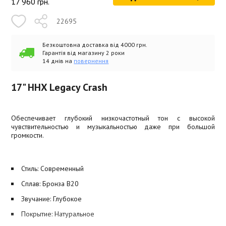
17 960
грн.
22695
Безкоштовна доставка від 4000 грн.
Гарантія від магазину 2 роки
14 днів на
повернення
17" HHX Legacy Crash
Обеспечивает глубокий низкочастотный тон с высокой
чувствительностью и музыкальностью даже при большой
громкости.
Стиль: Современный
Сплав: Бронза B20
Звучание: Глубокое
Покрытие: Натуральное