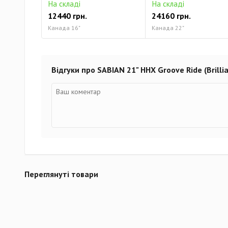
На складі
На складі
12440 грн.
24160 грн.
Канада 16"
Канада 22"
Відгуки про SABIAN 21" HHX Groove Ride (Brillia
Переглянуті товари