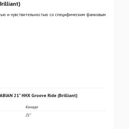
rilliant)
тью и чувствительностью со специфическим фанковым
BIAN 21" HHX Groove Ride (Brilliant)
Канада
21"