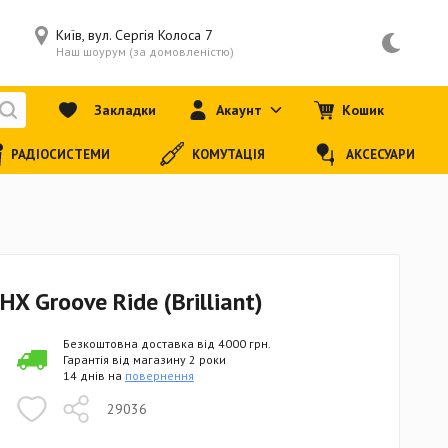
Київ, вул. Сергія Колоса 7
Наш шоурум (за домовленістю)
Закладки
Акаунт
Кошик
РАДІОСИСТЕМИ
КОМУТАЦІЯ
АКСЕСУАРИ
X Groove Ride (Brilliant)
Безкоштовна доставка від 4000 грн.
Гарантія від магазину 2 роки
14 днів на
повернення
29036