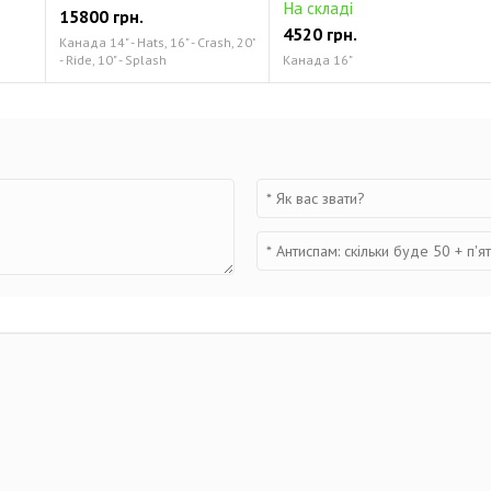
На складі
15800 грн.
4520 грн.
Канада 14" - Hats, 16" - Crash, 20"
- Ride, 10" - Splash
Канада 16"