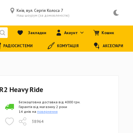
Київ, вул. Сергія Колоса 7
Наш шоурум (за домовленістю)
Закладки
Акаунт
Кошик
РАДІОСИСТЕМИ
КОМУТАЦІЯ
АКСЕСУАРИ
R2 Heavy Ride
Безкоштовна доставка від 4000 грн.
Гарантія від магазину 2 роки
14 днів на
повернення
38964