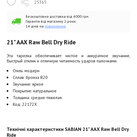
25365
Безкоштовна доставка від 4000 грн.
Гарантія від магазину 2 роки
14 днів на
повернення
21" AAX Raw Bell Dry Ride
Эта тарелка обеспечивает чистое и аккуратное звучание,
быстрый отклик и отличную читаемость ударов палочками.
Стиль: модерн
Сплав: бронза B20
Звучание: яркое
Покрытие: натуральное
Толщина: средне-тяжелая
Код: 22172X
Технічні характеристики SABIAN 21" AAX Raw Bell Dry
Ride