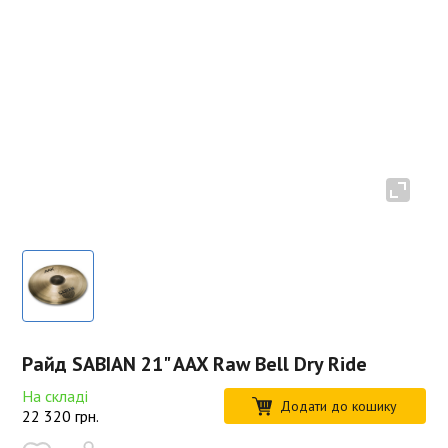
Райд SABIAN 21" AAX Raw Bell Dry Ride
На складі
Додати до кошику
22 320
грн.