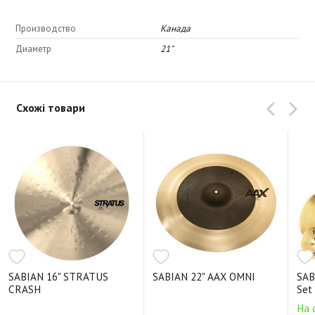
Производство
Канада
Диаметр
21"
Схожі товари
SABIAN 16" STRATUS
SABIAN 22" AAX OMNI
SAB
CRASH
Set
На 