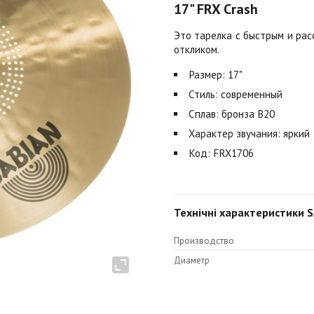
17" FRX Crash
Это тарелка с быстрым и ра
откликом.
Размер: 17"
Стиль: современный
Сплав: бронза B20
Характер звучания: яркий
Код: FRX1706
Технічні характеристики S
Производство
Диаметр