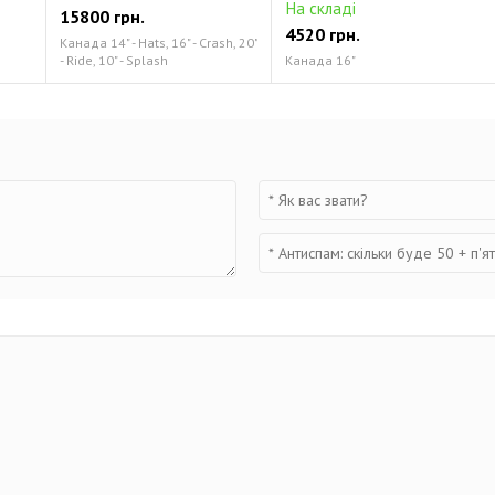
На складі
15800 грн.
4520 грн.
Канада 14" - Hats, 16" - Crash, 20"
- Ride, 10" - Splash
Канада 16"