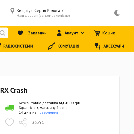
Київ, вул. Сергія Колоса 7
Наш шоурум (за домовленістю)
Закладки
Акаунт
Кошик
РАДІОСИСТЕМИ
КОМУТАЦІЯ
АКСЕСУАРИ
RX Crash
Безкоштовна доставка від 4000 грн.
Гарантія від магазину 2 роки
14 днів на
повернення
36391