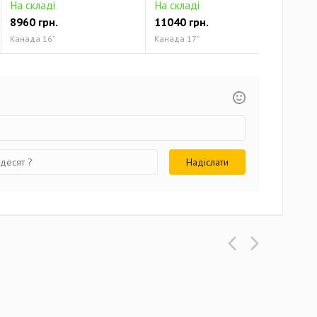
На складі
На складі
На 
8960 грн.
11040 грн.
124
Канада 16"
Канада 17"
Кана