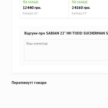
На складі
На складі
12440 грн.
24160 грн.
Канада 16"
Канада 22"
Відгуки про SABIAN 22" HH TODD SUCHERMAN S
Переглянуті товари