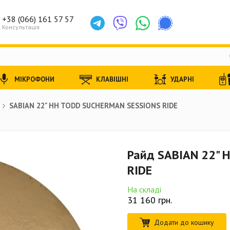
+38 (066) 161 57 57
Консультація
МІКРОФОНИ
КЛАВІШНІ
УДАРНІ
SABIAN 22" HH TODD SUCHERMAN SESSIONS RIDE
Райд SABIAN 22" 
RIDE
На складі
31 160
грн.
Додати до кошику