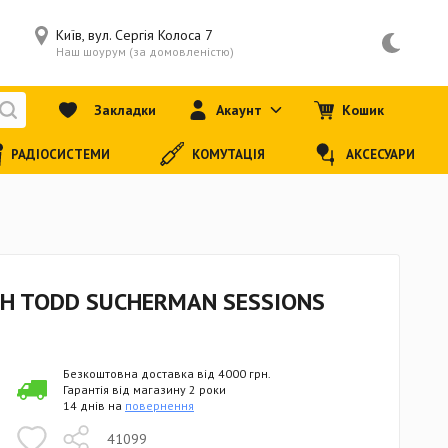
Київ, вул. Сергія Колоса 7
Наш шоурум (за домовленістю)
Закладки
Акаунт
Кошик
РАДІОСИСТЕМИ
КОМУТАЦІЯ
АКСЕСУАРИ
HH TODD SUCHERMAN SESSIONS
Безкоштовна доставка від 4000 грн.
Гарантія від магазину 2 роки
14 днів на
повернення
41099