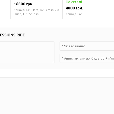
На складі
16800 грн.
4800 грн.
Канада 14" - Hats, 16" - Crash, 20"
- Ride, 10" - Splash
Канада 16"
ESSIONS RIDE