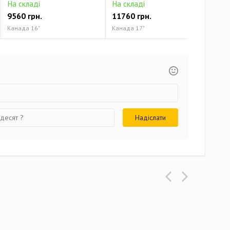
На складі
На складі
На 
9560 грн.
11760 грн.
131
Канада 16"
Канада 17"
Кана