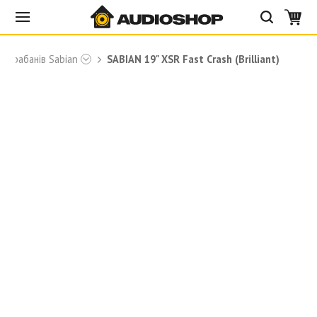
 барабанів Sabian
SABIAN 19" XSR Fast Crash (Brilliant)