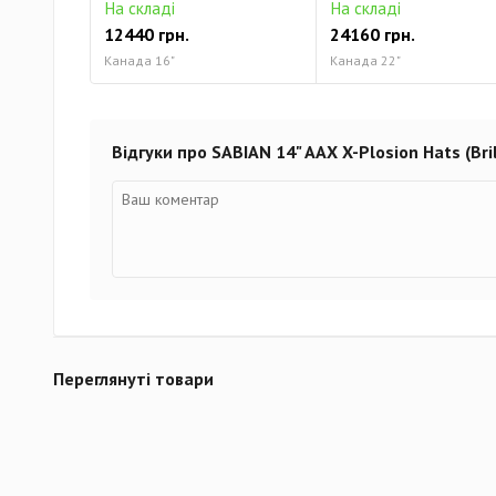
На складі
На складі
12440 грн.
24160 грн.
Канада 16"
Канада 22"
Відгуки про SABIAN 14" AAX X-Plosion Hats (Bril
Переглянуті товари