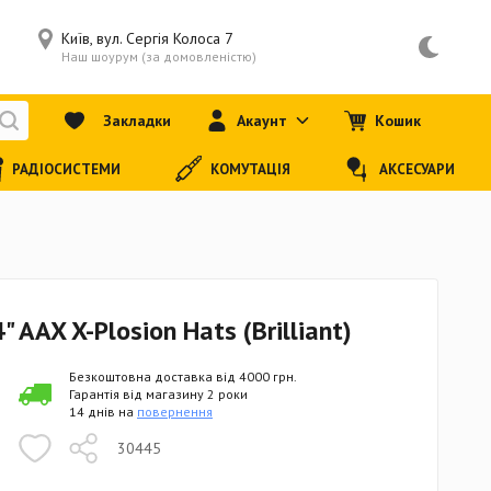
Київ, вул. Сергія Колоса 7
Наш шоурум (за домовленістю)
Закладки
Акаунт
Кошик
РАДІОСИСТЕМИ
КОМУТАЦІЯ
АКСЕСУАРИ
 AAX X-Plosion Hats (Brilliant)
Безкоштовна доставка від 4000 грн.
Гарантія від магазину 2 роки
14 днів на
повернення
30445