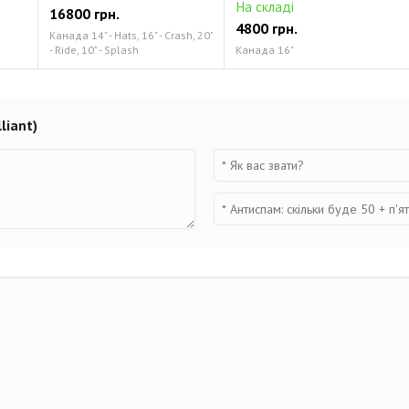
На складі
16800 грн.
4800 грн.
Канада 14" - Hats, 16" - Crash, 20"
- Ride, 10" - Splash
Канада 16"
liant)