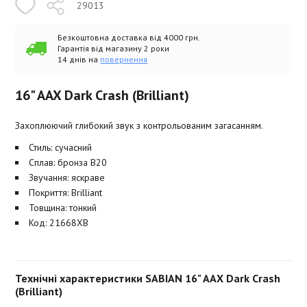
29013
Безкоштовна доставка від 4000 грн.
Гарантія від магазину 2 роки
14 днів на
повернення
16" AAX Dark Crash (Brilliant)
Захоплюючий глибокий звук з контрольованим загасанням.
Стиль: сучасний
Сплав: бронза B20
Звучання: яскраве
Покриття: Brilliant
Товщина: тонкий
Код: 21668XB
Технічні характеристики SABIAN 16" AAX Dark Crash
(Brilliant)