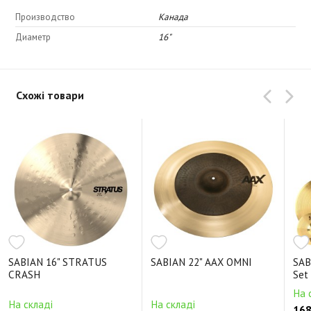
Производство
Канада
Диаметр
16"
Схожі товари
SABIAN 16" STRATUS
SABIAN 22" AAX OMNI
SAB
CRASH
Set
На 
На складі
На складі
168