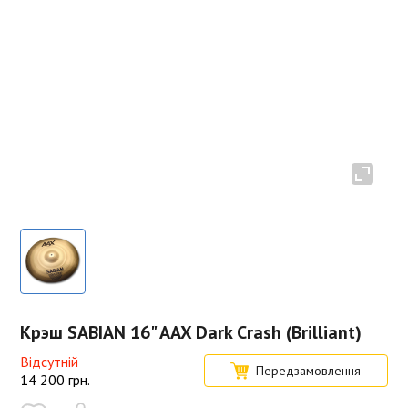
Крэш SABIAN 16" AAX Dark Crash (Brilliant)
Відсутній
Передзамовлення
14 200
грн.