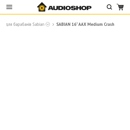
лки для барабанів Sabian
SABIAN 16" AAX Medium Crash