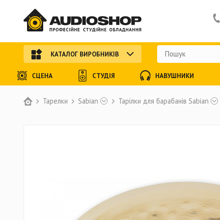
КАТАЛОГ ВИРОБНИКІВ
СЦЕНА
СТУДІЯ
НАВУШНИКИ
Тарелки
Sabian
Тарілки для барабанів Sabian