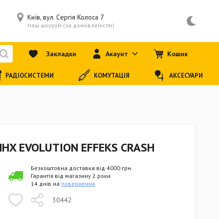
Київ, вул. Сергія Колоса 7
Наш шоурум (за домовленістю)
Закладки
Акаунт
Кошик
РАДІОСИСТЕМИ
КОМУТАЦІЯ
АКСЕСУАРИ
HHX EVOLUTION EFFEKS CRASH
Безкоштовна доставка від 4000 грн.
Гарантія від магазину 2 роки
14 днів на
повернення
30442