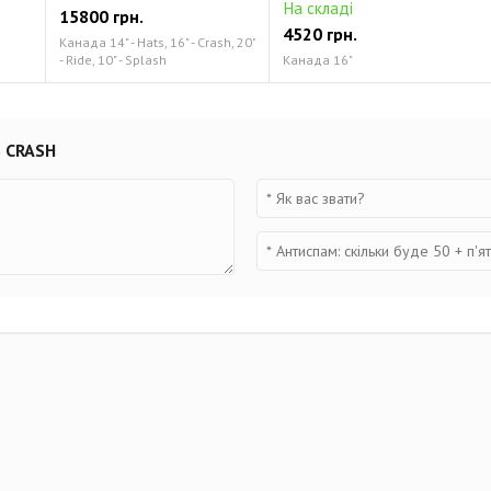
На складі
15800 грн.
4520 грн.
Канада 14" - Hats, 16" - Crash, 20"
- Ride, 10" - Splash
Канада 16"
S CRASH