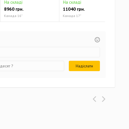
На складі
На складі
На 
8960 грн.
11040 грн.
124
Канада 16"
Канада 17"
Кана