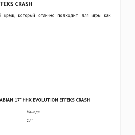
FFEKS CRASH
ый крэш, который отлично подходит для игры как
SABIAN 17" HHX EVOLUTION EFFEKS CRASH
Канада
17"