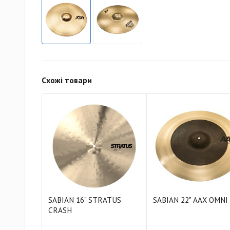
Схожі товари
SABIAN 16" STRATUS
SABIAN 22" AAX OMNI
CRASH