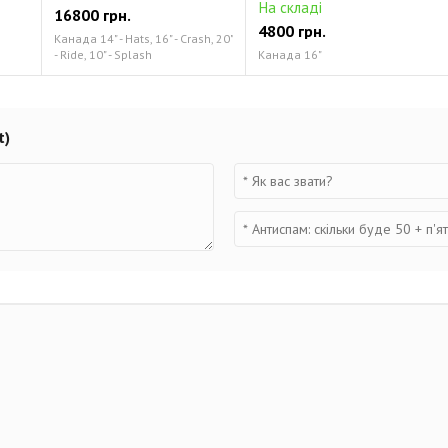
На складі
16800 грн.
4800 грн.
Канада 14" - Hats, 16" - Crash, 20"
- Ride, 10" - Splash
Канада 16"
t)