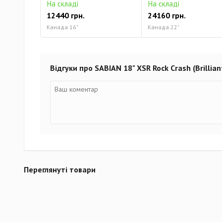
На складі
На складі
12440 грн.
24160 грн.
Канада 16"
Канада 22"
Відгуки про SABIAN 18" XSR Rock Crash (Brillian
Переглянуті товари