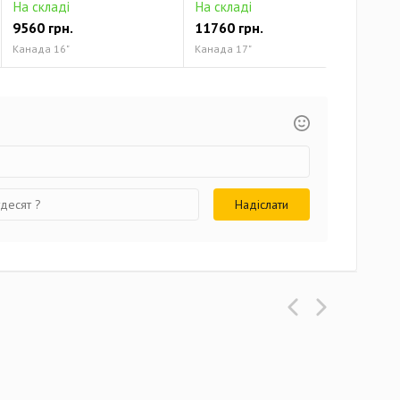
На складі
На складі
На 
9560 грн.
11760 грн.
131
Канада 16"
Канада 17"
Кана