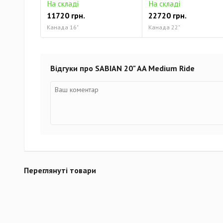
На складі
На складі
11720 грн.
22720 грн.
Канада 16"
Канада 22"
Відгуки про SABIAN 20" AA Medium Ride
Переглянуті товари