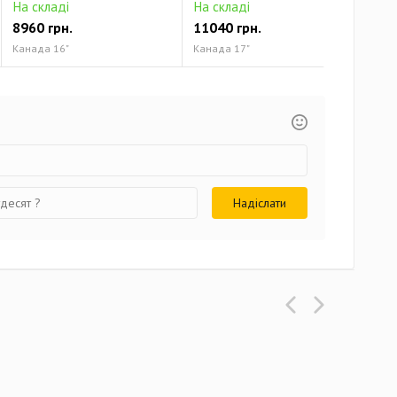
На складі
На складі
На 
8960 грн.
11040 грн.
124
Канада 16"
Канада 17"
Кана