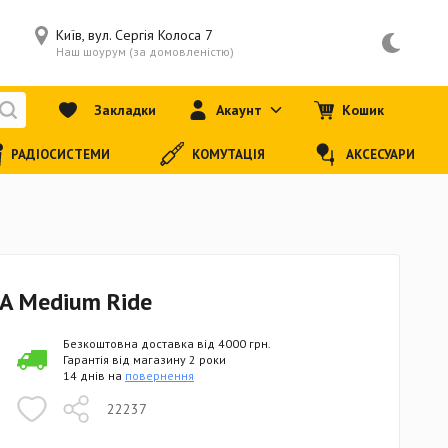
Київ, вул. Сергія Колоса 7
Наш шоурум (за домовленістю)
Закладки
Акаунт
Кошик
РАДІОСИСТЕМИ
КОМУТАЦІЯ
АКСЕСУАРИ
A Medium Ride
Безкоштовна доставка від 4000 грн.
Гарантія від магазину 2 роки
14 днів на
повернення
22237