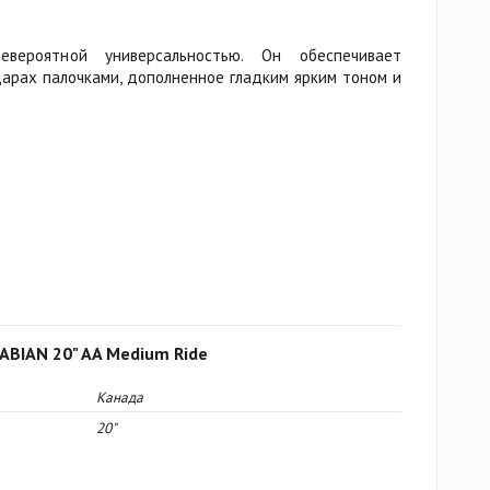
вероятной универсальностью. Он обеспечивает
дарах палочками, дополненное гладким ярким тоном и
ABIAN 20" AA Medium Ride
Канада
20"