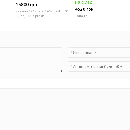
На складі
15800 грн.
4520 грн.
Канада 14" - Hats, 16" - Crash, 20"
- Ride, 10" - Splash
Канада 16"