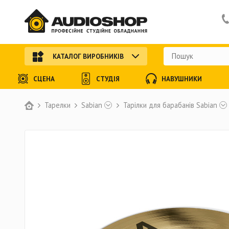
КАТАЛОГ ВИРОБНИКІВ
СЦЕНА
СТУДІЯ
НАВУШНИКИ
Тарелки
Sabian
Тарілки для барабанів Sabian