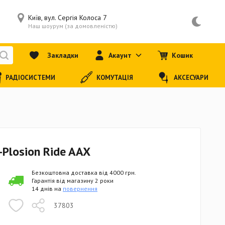
Київ, вул. Сергія Колоса 7
Наш шоурум (за домовленістю)
Закладки
Акаунт
Кошик
РАДІОСИСТЕМИ
КОМУТАЦІЯ
АКСЕСУАРИ
-Plosion Ride AAX
Безкоштовна доставка від 4000 грн.
Гарантія від магазину 2 роки
14 днів на
повернення
37803