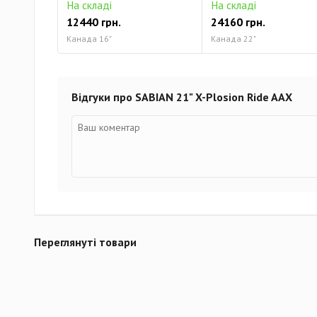
На складі
На складі
12440 грн.
24160 грн.
Канада 16"
Канада 22"
Відгуки про SABIAN 21" X-Plosion Ride AAX
Переглянуті товари