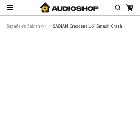
для барабанів Sabian
SABIAN Crescent 16" Smash Crash