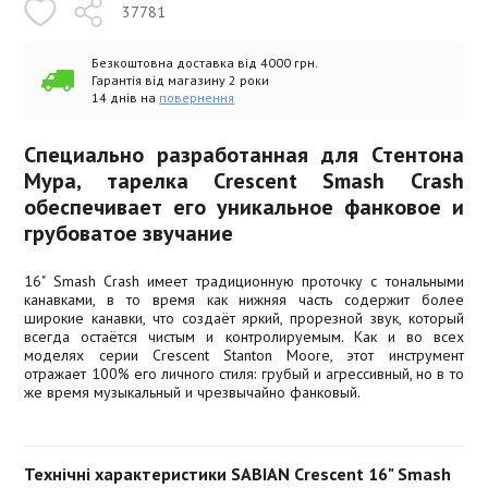
37781
Безкоштовна доставка від 4000 грн.
Гарантія від магазину 2 роки
14 днів на
повернення
Специально разработанная для Стентона
Мура, тарелка Crescent Smash Crash
обеспечивает его уникальное фанковое и
грубоватое звучание
16" Smash Crash имеет традиционную проточку с тональными
канавками, в то время как нижняя часть содержит более
широкие канавки, что создаёт яркий, прорезной звук, который
всегда остаётся чистым и контролируемым. Как и во всех
моделях серии Crescent Stanton Moore, этот инструмент
отражает 100% его личного стиля: грубый и агрессивный, но в то
же время музыкальный и чрезвычайно фанковый.
Технічні характеристики SABIAN Crescent 16" Smash