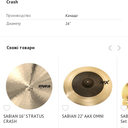
Crash
Производство
Канада
Диаметр
16"
Схожі товари
SABIAN 16" STRATUS
SABIAN 22" AAX OMNI
SAB
CRASH
Set