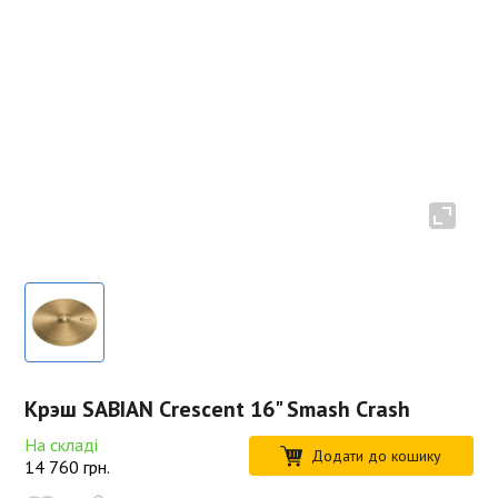
Крэш SABIAN Crescent 16" Smash Crash
На складі
Додати до кошику
14 760
грн.