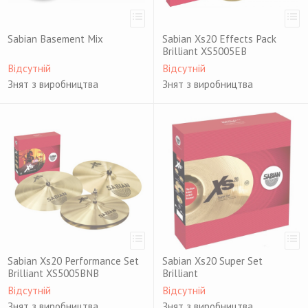
Sabian Basement Mix
Sabian Xs20 Effects Pack
Brilliant XS5005EB
Відсутній
Відсутній
Знят з виробництва
Знят з виробництва
Sabian Xs20 Performance Set
Sabian Xs20 Super Set
Brilliant XS5005BNB
Brilliant
Відсутній
Відсутній
Знят з виробництва
Знят з виробництва